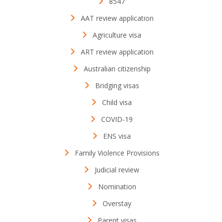
8547
AAT review application
Agriculture visa
ART review application
Australian citizenship
Bridging visas
Child visa
COVID-19
ENS visa
Family Violence Provisions
Judicial review
Nomination
Overstay
Parent visas