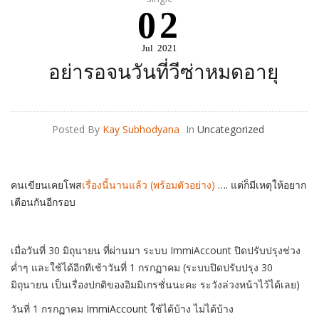
02
Jul
2021
อย่ารอจนวันที่วีซ่าหมดอายุ
Posted By
Kay Subhodyana
In
Uncategorized
คนเขียนเคยโพส
เรื่องนี้นานแล้ว (พร้อมตัวอย่าง)
…. แต่ก็มีเหตุให้อยาก
เตือนกันอีกรอบ
เมื่อวันที่ 30 มิถุนายน ที่ผ่านมา ระบบ ImmiAccount ปิดปรับปรุงช่วง
ค่ำๆ และใช้ได้อีกทีเช้าวันที่ 1 กรกฏาคม (ระบบปิดปรับปรุง 30
มิถุนายน เป็นเรื่องปกติของอิมมิเกรชั่นนะคะ ระวังล่วงหน้าไว้ได้เลย)
วันที่ 1 กรกฏาคม
ImmiAccount
ใช้ได้บ้าง ไม่ได้บ้าง