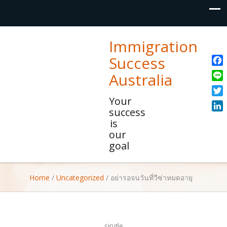
Immigration
Success
Fac
Australia
Line
Your
Twit
success
Link
is
our
goal
Home
/
Uncategorized
/
อย่ารอจนวันที่วีซ่าหมดอายุ
single