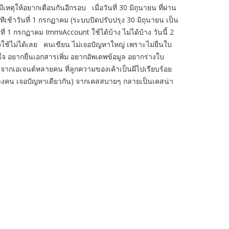
เหตุให้อยากเตือนกันอีกรอบ เมื่อวันที่ 30 มิถุนายน ที่ผ่าน
ีเช้าวันที่ 1 กรกฏาคม (ระบบปิดปรับปรุง 30 มิถุนายน เป็น
นที่ 1 กรกฏาคม ImmiAccount ใช้ได้บ้าง ไม่ได้บ้าง วันนี้ 2
งใช้ไม่ได้เลย คนเขียน ไม่เจอปัญหาใหญ่ เพราะไม่ยื่นใบ
วนใจ อยากยื่นเอกสารเพิ่ม อยากอัพเดพข้อมูล อยากร่างใบ
จากเอเจนต์หลายคน ที่ลูกความของเค้าเป็นผีไปเรียบร้อย
้องบางคน เจอปัญหาเดียวกัน) จากเคสสบายๆ กลายเป็นเคสน่า