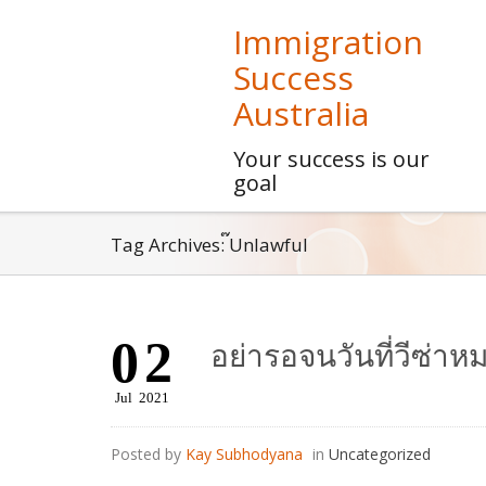
Immigration
Success
Australia
Your success is our
goal
Tag Archives: ๊Unlawful
02
อย่ารอจนวันที่วีซ่าห
Jul
2021
Posted by
Kay Subhodyana
in
Uncategorized