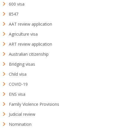
600 visa
8547
AAT review application
Agriculture visa
ART review application
Australian citizenship
Bridging visas
Child visa
COVID-19
ENS visa
Family Violence Provisions
Judicial review
Nomination