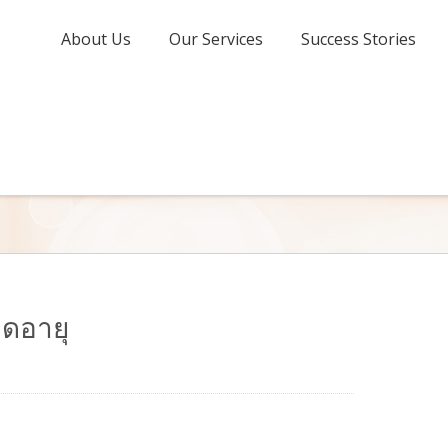
About Us
Our Services
Success Stories
มดอายุ