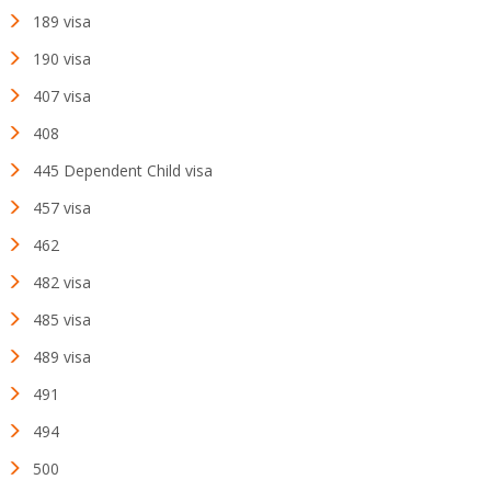
189 visa
190 visa
407 visa
408
445 Dependent Child visa
457 visa
462
482 visa
485 visa
489 visa
491
494
500