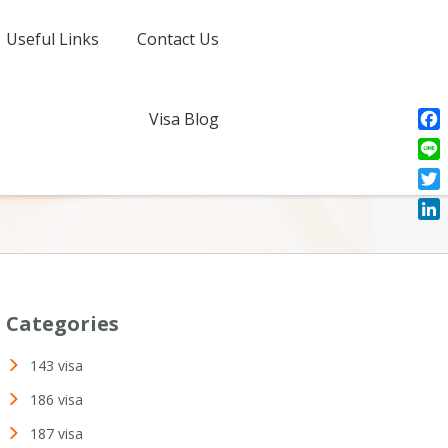
Useful Links
Contact Us
Visa Blog
Fac
Line
Twit
Link
Categories
143 visa
186 visa
187 visa