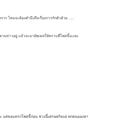
งการ ไหนจะต้องคำนึงถึงเรื่องการกักตัวด้วย ……
ามข่าวอยู่ แล้วจะมาอัพเดทให้ทราบที่โพสนี้นะคะ
แต่ขอแทรกโพสนี้ก่อน ช่วงนี้เศรษฐกิจแย่ ทุกคนมองหา