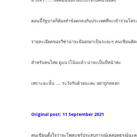
ตอนนี้รัฐบาลก็ต้องทำข้อตกลงกับประเทศที่จะเข้าร่วมโคร
รายละเอียดของวีซ่าน่าจะมีออกมาเป็นระยะๆ คนเขียนติดต
สำหรับคนไทย ดูแนวโน้มแล้ว น่าจะเป็นปีหน้าค่ะ
เพราะฉะนั้น ….. ระวังกันด้วยนะคะ อย่าถูกหลอก
Original post: 11 September 2021
คนเขียนตั้งใจว่าจะโพสแชร์ประสบการณ์เคสอุทธรณ์นะคะ 