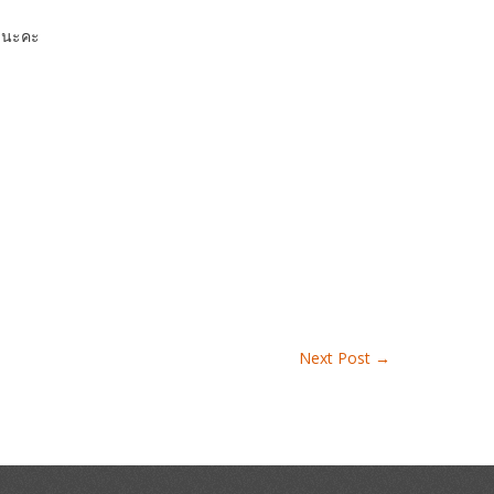
นึงนะคะ
Next Post
→