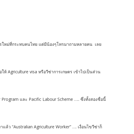
ะไรใหม่ที่กระทบคนไทย แต่มีน้องๆโทรมาถามหลายคน เลย
ให้ Agriculture visa หรือวีซ่าการเกษตร เข้าไปเป็นส่วน
rogram และ Pacific Labour Scheme ….. ซึ่งทั้งสองชื่อนี้
แล้ว “Australian Agriculture Worker” …. เงื่อนไขวีซ่าก็