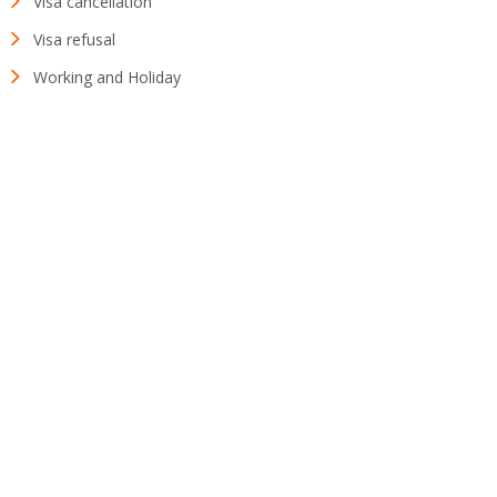
Visa cancellation
Visa refusal
Working and Holiday