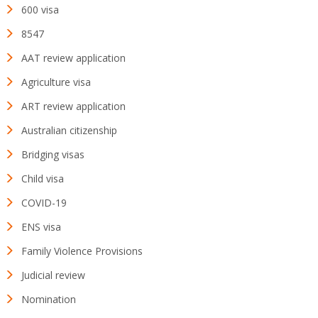
600 visa
8547
AAT review application
Agriculture visa
ART review application
Australian citizenship
Bridging visas
Child visa
COVID-19
ENS visa
Family Violence Provisions
Judicial review
Nomination