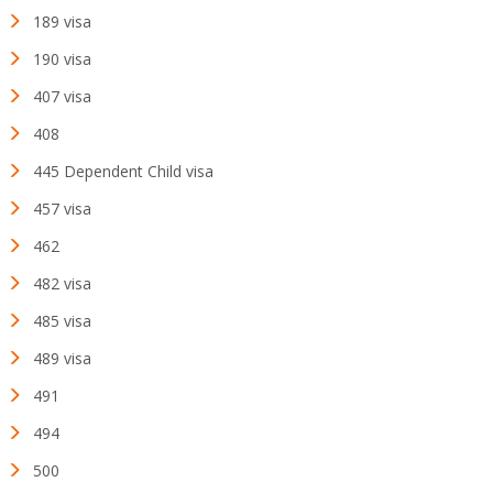
189 visa
190 visa
407 visa
408
445 Dependent Child visa
457 visa
462
482 visa
485 visa
489 visa
491
494
500