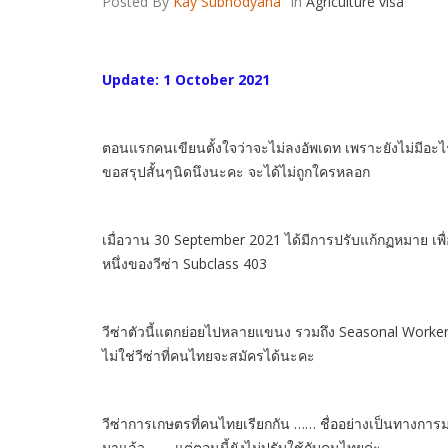
Posted By
Kay Subhodyana
In
Agriculture visa
Update: 1 October 2021
ตอนแรกคนเขียนตั้งใจว่าจะไม่ลงอัพเดท เพราะยังไม่มีอ
ขอสรุปสั้นๆนิดนึงนะคะ จะได้ไม่ถูกใครหลอก
เมื่อวาน 30 September 2021 ได้มีการปรับแก้กฏหมาย เพื่อ
หนึ่งของวีซ่า Subclass 403
วีซ่าตัวนี้แตกย่อยไปหลายแขนง รวมถึง Seasonal Worker P
ไม่ใช่วีซ่าที่คนไทยจะสมัครได้นะคะ
วีซ่าการเกษตรที่คนไทยเรียกกัน …… ชื่ออย่างเป็นทางการมา
มาแล้ว …… แต่ตอนนี้ยังไม่ปรับใช้กับคนไทยค่ะ