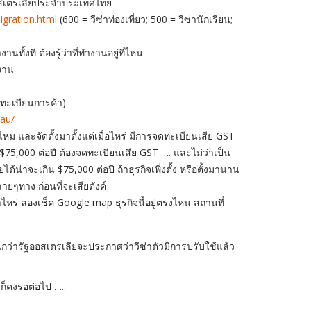
ออสเตรเลียประจำประเทศไทย
igration.html
(600 = วีซ่าท่องเที่ยว; 500 = วีซ่านักเรียน;
นทั้งที ต้องรู้ว่าที่ทำงานอยู่ที่ไหน
างาน
ทะเบียนการค้า)
.au/
มาไหม และจัดตั้งมาตั้งแต่เมื่อไหร่ มีการจดทะเบียนเสีย GST
 $75,000 ต่อปี ต้องจดทะเบียนเสีย GST …. และไม่ว่าเป็น
น่าจะเกิน $75,000 ต่อปี ถ้าธุรกิจเพิ่งตั้ง หรือตั้งมานาน
ายๆทาง ก่อนที่จะเสียตังค์
าไหร่ ลองเช็ค Google map ธุรกิจนี้อยู่ตรงไหน สถานที่
นกว่ารัฐออสเตรเลียจะประกาศว่าวีซ่าตัวมีการปรับใช้แล้ว
ก็คงรอต่อไป …..