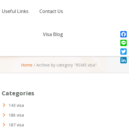
Useful Links
Contact Us
Visa Blog
Fac
Line
Twit
Home
/
Archive by category "RSMS visa"
Link
Categories
143 visa
186 visa
187 visa