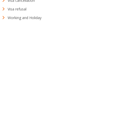
Visa cancellation
Visa refusal
Working and Holiday