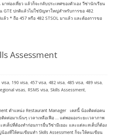
าน มาท่องเที่ยว แล้วก็จะกลับประเทศของตัวเอง วีซ่านักเรียน
เด็น GTE ปกติแล้วไม่ใช่ปัญหาใหญ่สำหรับการขอ 482
ปีแล้ว * ถือ 457 หรือ 482 STSOL มาแล้ว และต้องการขอ
lls Assessment
 visa
,
190 visa
,
457 visa
,
482 visa
,
485 visa
,
489 visa
,
egional visas
,
RSMS visa
,
Skills Assessment
,
ent ตำแหน่ง Restaurant Manager เคสนี้ น้องติดต่อคน
องติดต่อมาเนิ่นๆ เวลาเหลือเฟือ … แต่พอมองระยะเวลาภาพ
ะสเต็ปที่ต้องทำก่อนการยื่นวีซ่ามีเยอะ และแต่ละสเต็ปก็ต้อง
งที่ให้คนเขียนทำ Skills Assessment ก็จะให้คนเขียน