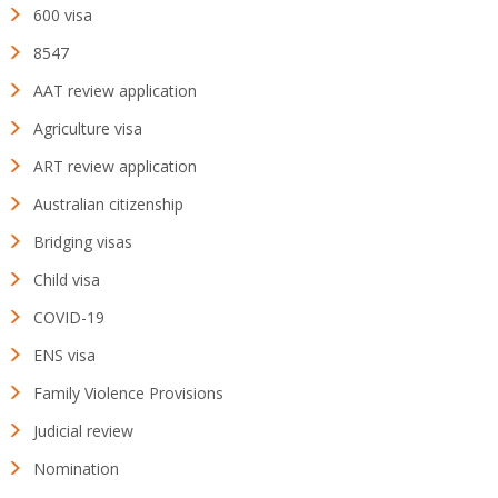
600 visa
8547
AAT review application
Agriculture visa
ART review application
Australian citizenship
Bridging visas
Child visa
COVID-19
ENS visa
Family Violence Provisions
Judicial review
Nomination