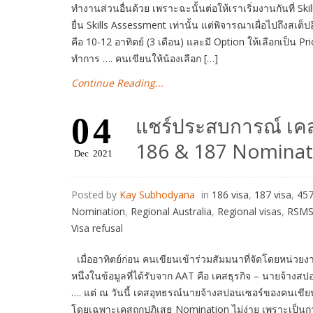
ทำงานส่วนอื่นด้วย เพราะฉะนั้นต่อให้เราเริ่มงานกันที่
ยื่น Skills Assessment เท่านั้น แต่พิจารณาเผื่อไปถึงสเ
คือ 10-12 อาทิตย์ (3 เดือน) และมี Option ให้เลือกเป็น P
ทำการ …. คนเขียนให้น้องเลือก […]
Continue Reading...
04
แชร์ประสบการณ์ เค
186 & 187 Nominati
Dec
2021
Posted by
Kay Subhodyana
in
186 visa
,
187 visa
,
457
Nomination
,
Regional Australia
,
Regional visas
,
RSMS
Visa refusal
เมื่ออาทิตย์ก่อน คนเขียนเข้าร่วมสัมมนาที่จัดโดยหน่วย
หนึ่งในข้อมูลที่ได้รับจาก AAT คือ เคสธุรกิจ – นายจ้างสป
…. แต่ ณ วันนี้ เคสอุทธรณ์นายจ้างสปอนเซอร์ของคนเขีย
โดยเฉพาะเคสถูกปฏิเสธ Nomination ไม่ง่าย เพราะเป็นการ