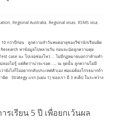
cation
,
Regional Australia
,
Regional visas
,
RSMS visa
,
อ 10 กว่าปีก่อน ลูกความจำวันหมดอายุของวีซ่านักเรียนผิด
าทำ Research หาข้อมูลไปหลายวัน ก่อนจะนัดลูกความคุย
est case นะ ไปเจอช่องโหว่ … ไม่มีกฏหมายบอกว่าห้ามทำ
ลองไม่รู้ แต่คิดว่าน่าจะรอด ….. ณ จุดนั้น ลูกความไม่มี
่ายังไงก็ไม่อยากกลับประเทศตัวเอง พ่อแม่ต้องโกรธมากถ้า
ีซ่าผิด Strategy แรก (แผน 1) ของเรา มี 3 สเต็ป ในระหว่าง
การเรียน 5 ปี เพื่อยกเว้นผล