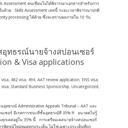
 Skills Assessment คนเขียนไม่ได้พิจารณาเอกสารสำหรับการ
ต็ปอื่นด้วย Skills Assessment เคสนี้ ระยะเวลาพิจารณาปกติ
riority processing ได้ด้วย ซึ่งจะทราบผลภายใน 10 วัน
สอุทธรณ์นายจ้างสปอนเซอร์
on & Visa applications
 visa
,
482 visa
,
494
,
AAT review application
,
ENS visa
,
 visa
,
Standard Business Sponsorship
,
Uncategorized
,
งานอุทธรณ์ Administrative Appeals Tribunal – AAT และ
อนเซอร์ มีเรทการชนะที่ชั้นอุทธรณ์ที่ 35% !!! อนาคตไม่รู้
นทุกเคสอยู่ใน 35% นี้ การเตรียมเคสนายจ้างสปอนเซอร์
พิสูจน์ใหม่หมดทุกประเด็น ไม่ใช่เฉพาะประเด็นที่ถูก