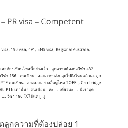
a – PR visa – Competent
 visa
,
190 visa
,
491
,
ENS visa
,
Regional Australia
,
ลยต้องเขียนโพสนี้อย่างเร็ว ลูกความต้องต่อวีซ่า 482
ับวีซ่า 186 คนเขียน: สอบภาษาอังกฤษไปถึงไหนแล้วคะ ลูก
ะ PTE คนเขียน: ลองสอบอย่างอื่นดูไหม TOEFL, Cambridge
 กับ PTE เท่านั้น ! คนเขียน: ห่ะ …. เดี๋ยวนะ …. นี่เราพูด
ะ …. วีซ่า 186 ใช้ได้แค่ […]
ลูกความที่ต้องปล่อย 1