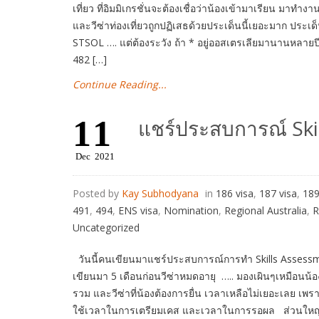
เที่ยว ที่อิมมิเกรชั่นจะต้องเชื่อว่าน้องเข้ามาเรียน มาทำง
และวีซ่าท่องเที่ยวถูกปฏิเสธด้วยประเด็นนี้เยอะมาก ประ
STSOL …. แต่ต้องระวัง ถ้า * อยู่ออสเตรเลียมานานหลาย
482 […]
Continue Reading...
11
แชร์ประสบการณ์ Ski
Dec
2021
Posted by
Kay Subhodyana
in
186 visa
,
187 visa
,
189
491
,
494
,
ENS visa
,
Nomination
,
Regional Australia
,
R
Uncategorized
วันนี้คนเขียนมาแชร์ประสบการณ์การทำ Skills Assessm
เขียนมา 5 เดือนก่อนวีซ่าหมดอายุ ….. มองเผินๆเหมือนน้
รวม และวีซ่าที่น้องต้องการยื่น เวลาเหลือไม่เยอะเลย เพรา
ใช้เวลาในการเตรียมเคส และเวลาในการรอผล ส่วนใหญ่น้อ