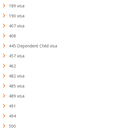
189 visa
190 visa
407 visa
408
445 Dependent Child visa
457 visa
462
482 visa
485 visa
489 visa
491
494
500