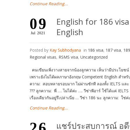
Continue Reading...
09
English for 186 vis
English
Jul
2021
Posted by
Kay Subhodyana
in
186 visa
,
187 visa
,
189
Regional visas
,
RSMS visa
,
Uncategorized
คนเขียนเพิ่งวางสายจากน้องลูกความ เห็นว่ามีประโยชน์ เ
เพราะยังไม่ได้ผลภาษาอังกฤษ Competent English สำหร
ความ: สอบหลายรอบมาก ไม่ผ่านซักที ลองทั้ง IELTS แล
??? ลูกความ: พี่ …. ไม่ได้ค่ะ …. วีซ่าพีอาร์ ใช้ได้แค่ IELTS
เรื่องเดียวกันอยู่รึเปล่าเนี่ย … วีซ่า 186 นะ ลูกความ: ใช่ค่
Continue Reading...
26
แชร์ประสบการณ์ อดีต