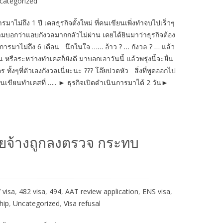
categorized
ารมาไม่ถึง 1 ปี เคสธุรกิจตั้งใหม่ ที่คนเขียนเพิ่งทำจบไปเร็วๆ
ความบอกว่าแอบกังวลมากกลัวไม่ผ่าน เคยได้ยินมาว่าธุรกิจต้อง
การมาไม่ถึง 6 เดือน นึกในใจ …… อ้าว ? … กังวล ? … แล้ว
รือระหว่างทำเคสก็ยังดี มาบอกเอาวันนี้ แล้วพรุ่งนี้จะยื่น
ทั้งๆที่ตัวเองกังวลเนี่ยะนะ ??? โอ๊ยปวดหัว สิ่งที่พูดออกไป
นเขียนทำเคสที่ ….. ► ธุรกิจเปิดดำเนินการมาได้ 2 วัน►
ยจ้างถูกลงตรวจ กระทบ
 visa
,
482 visa
,
494
,
AAT review application
,
ENS visa
,
hip
,
Uncategorized
,
Visa refusal