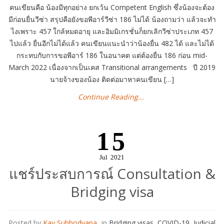
คนเขียนคือ น้องมีทุกอย่าง ยกเว้น Competent English ซึ่งน้องจะต้อง
มีก่อนยื่นวีซ่า สรุปคือยังขอพีอาร์วีซ่า 186 ไม่ได้ น้องถามว่า แล้วจะทำ
ไงเพราะ 457 ใกล้หมดอายุ และอิมมิเกรชั่นก็ยกเลิกวีซ่าประเภท 457
ไปแล้ว ยื่นอีกไม่ได้แล้ว คนเขียนแนะนำว่าน้องยื่น 482 ได้ และไม่ได้
กระทบกับการขอพีอาร์ 186 ในอนาคต แต่ต้องยื่น 186 ก่อน mid-
March 2022 เนื่องจากเป็นเคส Transitional arrangements ปี 2019
นายจ้างของน้อง ติดต่อมาหาคนเขียน […]
Continue Reading...
15
Jul
2021
แชร์ประสบการณ์ Consultation &
Bridging visa
Posted by
Kay Subhodyana
in
Bridging visas
,
COVID-19
,
Judicial