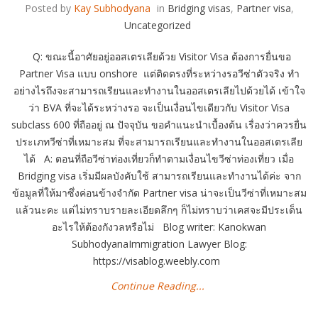
Posted by
Kay Subhodyana
in
Bridging visas
,
Partner visa
,
Uncategorized
Q: ขณะนี้อาศัยอยู่ออสเตรเลียด้วย Visitor Visa ต้องการยื่นขอ
Partner Visa แบบ onshore แต่ติดตรงที่ระหว่างรอวีซ่าตัวจริง ทำ
อย่างไรถึงจะสามารถเรียนและทำงานในออสเตรเลียไปด้วยได้ เข้าใจ
ว่า BVA ที่จะได้ระหว่างรอ จะเป็นเงื่อนไขเดียวกับ Visitor Visa
subclass 600 ที่ถืออยู่ ณ ปัจจุบัน ขอคำแนะนำเบื้องต้น เรื่องว่าควรยื่น
ประเภทวีซ่าที่เหมาะสม ที่จะสามารถเรียนและทำงานในออสเตรเลีย
ได้ A: ตอนที่ถือวีซ่าท่องเที่ยวก็ทำตามเงื่อนไขวีซ่าท่องเที่ยว เมื่อ
Bridging visa เริ่มมีผลบังคับใช้ สามารถเรียนและทำงานได้ค่ะ จาก
ข้อมูลที่ให้มาซึ่งค่อนข้างจำกัด Partner visa น่าจะเป็นวีซ่าที่เหมาะสม
แล้วนะคะ แต่ไม่ทราบรายละเอียดลึกๆ ก็ไม่ทราบว่าเคสจะมีประเด็น
อะไรให้ต้องกังวลหรือไม่ Blog writer: Kanokwan
SubhodyanaImmigration Lawyer Blog:
https://visablog.weebly.com
Continue Reading...