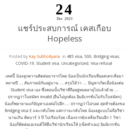
24
Dec
2023
แชร์ประสบการณ์ เคสเกือบ
Hopeless
Posted by
Kay Subhodyana
in
485 visa
,
500
,
Bridging visas
,
COVID-19
,
Student visa
,
Uncategorized
,
Visa refusal
เคสนี้ น้องลูกความติดต่อมาจากไทย น้องเป็นนักเรียนที่ออสเตรเลียมา
หลายปี …. สัมภาษณ์กันอยู่นาน …. สรุปได้ว่า …. ปัญหาเกิดเมื่อน้องต่อ
Student visa เอง ซึ่งตอนนั้นวีซ่าที่ถืออยู่หมดอายุไปแล้วด้วย ….
ปรากฏว่าใบสมัคร invalid (ยื่นไม่ถูกต้อง อิมมิเกรชั่นไม่รับใบสมัคร)
น้องก็พยายามแก้ปัญหาเองต่อไปอีก …. ปรากฏว่าไม่รอด สุดท้ายต้องขอ
Bridging visa E และกลับไทย แต่กว่าจะกลับไทย น้องอยู่แบบไม่ถือวีซ่า
นานเกิน ติดบาร์ 3 ปี ไปเรียบร้อย เนื่องจากยังเหลือเรียนอีก 1 วิชา
น้องก็ติดต่อเอเจนต์ให้ยื่นวีซ่านักเรียนให้ (เข็ดทำเอง) อิมมิเกรชั่น