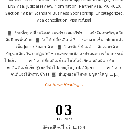
ENS visa
,
Judicial review
,
Nomination
,
Partner visa
,
PIC 4020
,
Section 48 bar
,
Standard Business Sponsorship
,
Uncategorized
,
Visa cancellation
,
Visa refusal
▓ ย้ายที่อยู่ เปลี่ยนอีเมล์ ระหว่างรอผลวีซ่า ….. แจ้งอัพเดทข้อมูลกับ
อิมมิเกรชั่นด้วย ▓ ไม่ได้เปลี่ยนอีเมล์ ? ….. นอกจากเช็ค Inbox แล้ว
….. เช็ค Junk / Spam ด้วย ▓ 2 อาทิตย์ 4 เคส …. ติดต่อมาด้วย
ปัญหาเดียวกัน ถูกปฏิเสธวีซ่า แต่ทราบเมื่อเลยกำหนดการยื่นอุทธรณ์
ไปแล้ว ◙ 1 x เปลี่ยนอีเมล์ แต่ไม่ได้แจ้งอัพเดทอิมมิเกรชั่น
◙ 2 x อีเมล์แจ้งปฏิเสธวีซ่าไปตกอยู่ใน Junk / Spam ◙ 1 x เอ
เจนต์แจ้งให้ทราบช้า ! ! ▓ ยื่นอุทธรณ์ไม่ทัน ปัญหาใหญ่ …. […]
Continue Reading...
03
Oct
2023
รู้หรือไม่ EP1