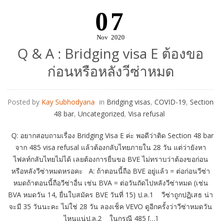
07
Nov
2020
Q & A : Bridging visa E ต้องขอ
ก่อนหรือหลังวีซ่าหมด
Posted by
Kay Subhodyana
in
Bridging visas
,
COVID-19
,
Section
48 bar
,
Uncategorized
,
Visa refusal
Q: อยากสอบถามเรื่อง Bridging Visa E ค่ะ พอดีว่าติด Section 48 bar
จาก 485 visa refusal แล้วต้องกลับไทยภายใน 28 วัน แต่ว่ายังหา
ไฟลท์กลับไทยไม่ได้ เลยต้องการยื่นขอ BVE ไม่ทราบว่าต้องขอก่อน
หรือหลังวีซ่าหมดหรอคะ A: ถ้าตอนนี้ถือ BVE อยู่แล้ว = ต่อก่อนวีซ่า
หมดถ้าตอนนี้ถือวีซ่าอื่น เช่น BVA = ต่อวันถัดไปหลังวีซ่าหมด (เช่น
BVA หมดวัน 14, ยื่นใบสมัคร BVE วันที่ 15) ป.ล.1 วีซ่าถูกปฏิเสธ น่า
จะมี 35 วันนะคะ ไม่ใช่ 28 วัน ลองเช็ค VEVO ดูอีกครั้งว่าวีซ่าหมดวัน
ไหนแน่ป.ล.2 ในกรณี 485 […]