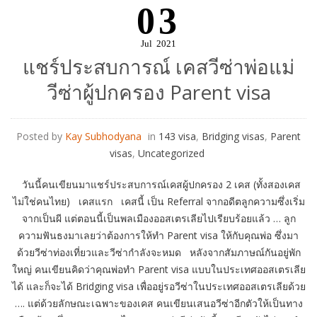
03
Jul
2021
แชร์ประสบการณ์ เคสวีซ่าพ่อแม่
วีซ่าผู้ปกครอง Parent visa
Posted by
Kay Subhodyana
in
143 visa
,
Bridging visas
,
Parent
visas
,
Uncategorized
วันนี้คนเขียนมาแชร์ประสบการณ์เคสผู้ปกครอง 2 เคส (ทั้งสองเคส
ไม่ใช่คนไทย) เคสแรก เคสนี้ เป็น Referral จากอดีตลูกความซึ่งเริ่ม
จากเป็นผี แต่ตอนนี้เป็นพลเมืองออสเตรเลียไปเรียบร้อยแล้ว … ลูก
ความฟันธงมาเลยว่าต้องการให้ทำ Parent visa ให้กับคุณพ่อ ซึ่งมา
ด้วยวีซ่าท่องเที่ยวและวีซ่ากำลังจะหมด หลังจากสัมภาษณ์กันอยู่พัก
ใหญ่ คนเขียนคิดว่าคุณพ่อทำ Parent visa แบบในประเทศออสเตรเลีย
ได้ และก็จะได้ Bridging visa เพื่ออยู่รอวีซ่าในประเทศออสเตรเลียด้วย
…. แต่ด้วยลักษณะเฉพาะของเคส คนเขียนเสนอวีซ่าอีกตัวให้เป็นทาง