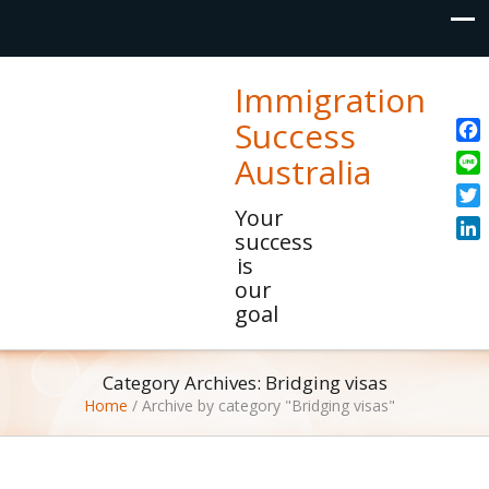
Immigration
Success
Fac
Australia
Line
Your
Twit
success
Link
is
our
goal
Category Archives: Bridging visas
Home
/
Archive by category "Bridging visas"