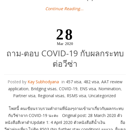
Continue Reading...
28
Mar
2020
ถาม-ตอบ COVID-19 กับผลกระทบ
ต่อวีซ่า
Posted by
Kay Subhodyana
in
457 visa
,
482 visa
,
AAT review
application
,
Bridging visas
,
COVID-19
,
ENS visa
,
Nomination
,
Partner visa
,
Regional visas
,
RSMS visa
,
Uncategorized
โพสนี้ คนเขียนรวบรวมคำถามที่น้องๆถามเข้ามาเกี่ยวกับผลกระทบ
กับวีซ่าจาก COVID-19 นะคะ Original post: 28 March 2020 ตัว
หนังสือสีเทาดำUpdate 1: 4 April 2020 ตัวหนังสือสีน้ำเงิน ถือ
วีซ่าท่องเที่ยว ไม่ติด 8503 (No further stay condition) ===>> ยื่นขอ