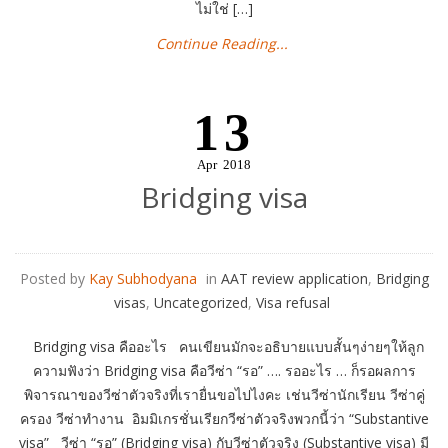
ไม่ใช่ […]
Continue Reading...
13
Apr
2018
Bridging visa
Posted by
Kay Subhodyana
in
AAT review application
,
Bridging
visas
,
Uncategorized
,
Visa refusal
Bridging visa คืออะไร คนเขียนมักจะอธิบายแบบสั้นๆง่ายๆให้ลูก
ความฟังว่า Bridging visa คือวีซ่า “รอ” …. รออะไร … ก็รอผลการ
พิจารณาของวีซ่าตัวจริงที่เรายื่นขอไปไงคะ เช่นวีซ่านักเรียน วีซ่าคู่
ครอง วีซ่าทำงาน อิมมิเกรชั่นเรียกวีซ่าตัวจริงพวกนี้ว่า “Substantive
visa” วีซ่า “รอ” (Bridging visa) กับวีซ่าตัวจริง (Substantive visa) มี