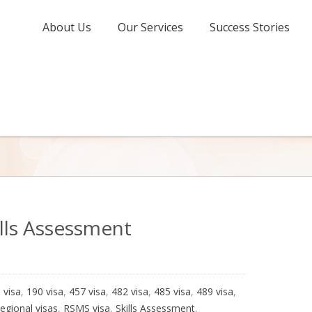
About Us
Our Services
Success Stories
lls Assessment
 visa
,
190 visa
,
457 visa
,
482 visa
,
485 visa
,
489 visa
,
egional visas
,
RSMS visa
,
Skills Assessment
,