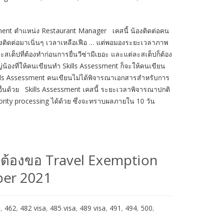
ent ตำแหน่ง Restaurant Manager เคสนี้ น้องติดต่อคน
องติดต่อมาเนิ่นๆ เวลาเหลือเฟือ … แต่พอมองระยะเวลาภาพ
ะสเต็ปที่ต้องทำก่อนการยื่นวีซ่ามีเยอะ และแต่ละสเต็ปก็ต้อง
งที่ให้คนเขียนทำ Skills Assessment ก็จะให้คนเขียน
 Skills Assessment คนเขียนไม่ได้พิจารณาเอกสารสำหรับการ
ต็ปอื่นด้วย Skills Assessment เคสนี้ ระยะเวลาพิจารณาปกติ
riority processing ได้ด้วย ซึ่งจะทราบผลภายใน 10 วัน
ม่ต้องขอ Travel Exemption
mber 2021
a
,
462
,
482 visa
,
485 visa
,
489 visa
,
491
,
494
,
500
,