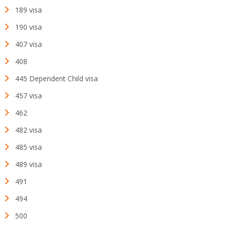
189 visa
190 visa
407 visa
408
445 Dependent Child visa
457 visa
462
482 visa
485 visa
489 visa
491
494
500