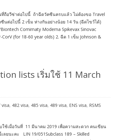
่ถือวีซ่าต่อไปนี้ ถ้าฉีดวัคซีนครบแล้ว ไม่ต้องขอ Travel
่อไปนี้ 2 เข็ม ห่างกันอย่างน้อย 14 วัน (ฉีดไขว้ได้)
r/Biontech Comirnaty Moderna Spikevax Sinovac
rV (for 18-60 year olds) 2. ฉีด 1 เข็ม Johnson &
on lists เริ่มใช้ 11 March
 visa
,
482 visa
,
485 visa
,
489 visa
,
ENS visa
,
RSMS
ใช้เมื่อวันที่ 11 มีนาคม 2019 เพื่อความสะดวก คนเขียน
่นี่เลยนะคะ LIN 19/051Subclass 189 – Skilled