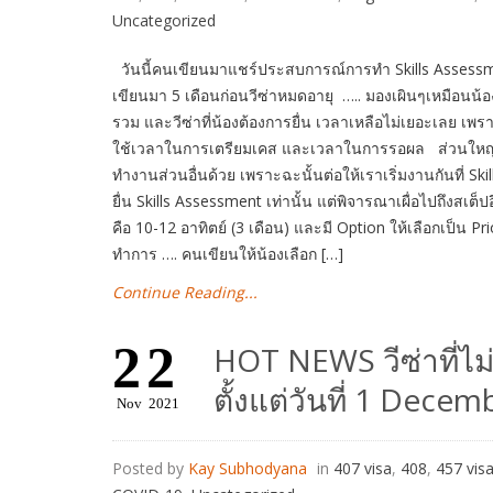
Uncategorized
วันนี้คนเขียนมาแชร์ประสบการณ์การทำ Skills Assessm
เขียนมา 5 เดือนก่อนวีซ่าหมดอายุ ….. มองเผินๆเหมือนน้
รวม และวีซ่าที่น้องต้องการยื่น เวลาเหลือไม่เยอะเลย เพรา
ใช้เวลาในการเตรียมเคส และเวลาในการรอผล ส่วนใหญ่น้อ
ทำงานส่วนอื่นด้วย เพราะฉะนั้นต่อให้เราเริ่มงานกันที่
ยื่น Skills Assessment เท่านั้น แต่พิจารณาเผื่อไปถึงสเ
คือ 10-12 อาทิตย์ (3 เดือน) และมี Option ให้เลือกเป็น P
ทำการ …. คนเขียนให้น้องเลือก […]
Continue Reading...
22
HOT NEWS วีซ่าที่ไ
ตั้งแต่วันที่ 1 Dece
Nov
2021
Posted by
Kay Subhodyana
in
407 visa
,
408
,
457 vis