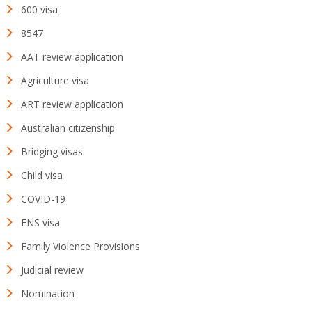
600 visa
8547
AAT review application
Agriculture visa
ART review application
Australian citizenship
Bridging visas
Child visa
COVID-19
ENS visa
Family Violence Provisions
Judicial review
Nomination