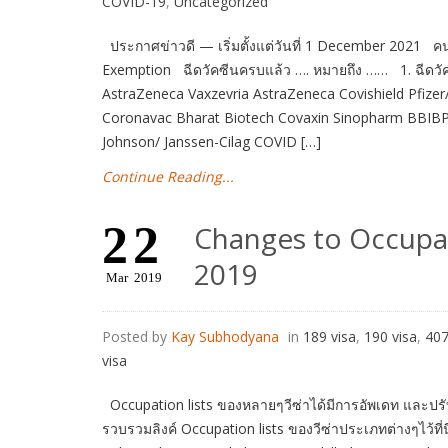
COVID-19
,
Uncategorized
ประกาศข่าวดี — เริ่มตั้งแต่วันที่ 1 December 2021 คนที
Exemption ฉีดวัคซีนครบแล้ว …. หมายถึง …… 1. ฉีดวัคซีนต
AstraZeneca Vaxzevria AstraZeneca Covishield Pfize
Coronavac Bharat Biotech Covaxin Sinopharm BBIBP-Co
Johnson/ Janssen-Cilag COVID […]
Continue Reading...
22
Changes to Occupati
2019
Mar
2019
Posted by
Kay Subhodyana
in
189 visa
,
190 visa
,
407
visa
Occupation lists ของหลายๆวีซ่าได้มีการอัพเดท และปรับ
รวบรวมลิงค์ Occupation lists ของวีซ่าประเภทต่างๆไว้ที