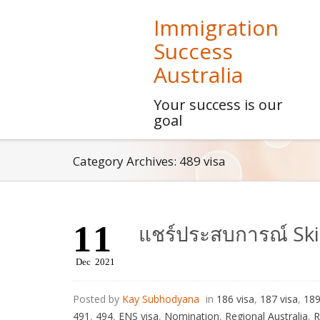
Immigration
Success
Australia
Your success is our
goal
Category Archives: 489 visa
11
แชร์ประสบการณ์ Ski
Dec
2021
Posted by
Kay Subhodyana
in
186 visa
,
187 visa
,
189
491
,
494
,
ENS visa
,
Nomination
,
Regional Australia
,
R