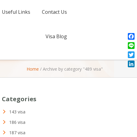
Useful Links
Contact Us
Visa Blog
Fac
Line
Twit
Home
/
Archive by category "489 visa"
Link
Categories
143 visa
186 visa
187 visa