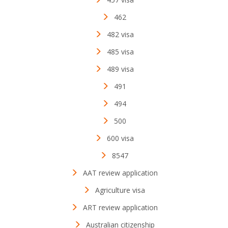
462
482 visa
485 visa
489 visa
491
494
500
600 visa
8547
AAT review application
Agriculture visa
ART review application
Australian citizenship