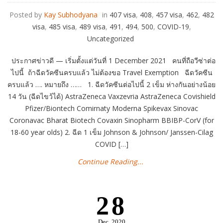
Posted by
Kay Subhodyana
in
407 visa
,
408
,
457 visa
,
462
,
482
visa
,
485 visa
,
489 visa
,
491
,
494
,
500
,
COVID-19
,
Uncategorized
ประกาศข่าวดี — เริ่มตั้งแต่วันที่ 1 December 2021 คนที่ถือวีซ่าต่อ
ไปนี้ ถ้าฉีดวัคซีนครบแล้ว ไม่ต้องขอ Travel Exemption ฉีดวัคซีน
ครบแล้ว …. หมายถึง …… 1. ฉีดวัคซีนต่อไปนี้ 2 เข็ม ห่างกันอย่างน้อย
14 วัน (ฉีดไขว้ได้) AstraZeneca Vaxzevria AstraZeneca Covishield
Pfizer/Biontech Comirnaty Moderna Spikevax Sinovac
Coronavac Bharat Biotech Covaxin Sinopharm BBIBP-CorV (for
18-60 year olds) 2. ฉีด 1 เข็ม Johnson & Johnson/ Janssen-Cilag
COVID […]
Continue Reading...
28
Dec
2020