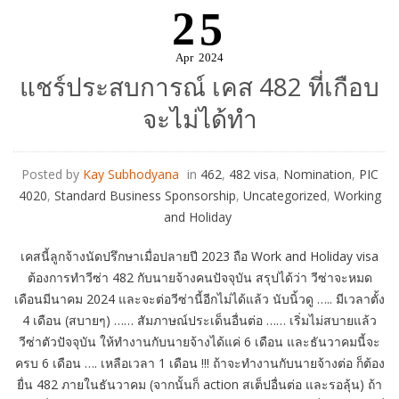
25
Apr
2024
แชร์ประสบการณ์ เคส 482 ที่เกือบ
จะไม่ได้ทำ
Posted by
Kay Subhodyana
in
462
,
482 visa
,
Nomination
,
PIC
4020
,
Standard Business Sponsorship
,
Uncategorized
,
Working
and Holiday
เคสนี้ลูกจ้างนัดปรึกษาเมื่อปลายปี 2023 ถือ Work and Holiday visa
ต้องการทำวีซ่า 482 กับนายจ้างคนปัจจุบัน สรุปได้ว่า วีซ่าจะหมด
เดือนมีนาคม 2024 และจะต่อวีซ่านี้อีกไม่ได้แล้ว นับนิ้วดู ….. มีเวลาตั้ง
4 เดือน (สบายๆ) …… สัมภาษณ์ประเด็นอื่นต่อ …… เริ่มไม่สบายแล้ว
วีซ่าตัวปัจจุบัน ให้ทำงานกับนายจ้างได้แค่ 6 เดือน และธันวาคมนี้จะ
ครบ 6 เดือน …. เหลือเวลา 1 เดือน !!! ถ้าจะทำงานกับนายจ้างต่อ ก็ต้อง
ยื่น 482 ภายในธันวาคม (จากนั้นก็ action สเต็ปอื่นต่อ และรอลุ้น) ถ้า