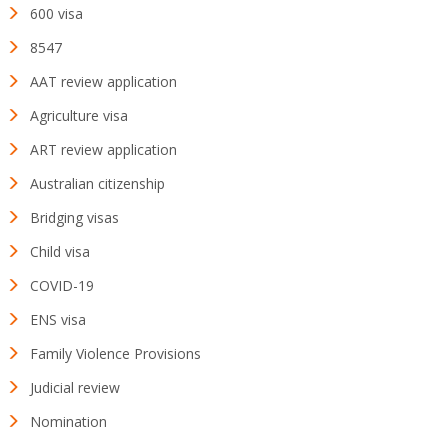
600 visa
8547
AAT review application
Agriculture visa
ART review application
Australian citizenship
Bridging visas
Child visa
COVID-19
ENS visa
Family Violence Provisions
Judicial review
Nomination