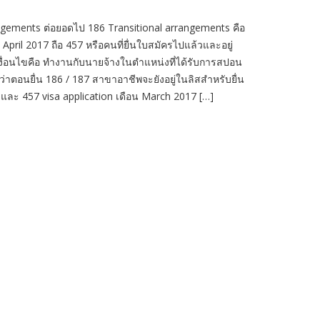
angements ต่อยอดไป 186 Transitional arrangements คือ
18 April 2017 ถือ 457 หรือคนที่ยื่นใบสมัครไปแล้วและอยู่
ื่อนไขคือ ทำงานกับนายจ้างในตำแหน่งที่ได้รับการสปอน
ลว่าตอนยื่น 186 / 187 สาขาอาชีพจะยังอยู่ในลิสสำหรับยื่น
on และ 457 visa application เดือน March 2017 […]