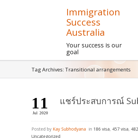
Immigration
Success
Australia
Your success is our
goal
Tag Archives: Transitional arrangements
11
แชร์ประสบการณ์ Sub
Jul
2020
Posted by
Kay Subhodyana
in
186 visa
,
457 visa
,
482
Uncategorized