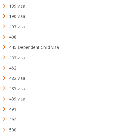
189 visa
190 visa
407 visa
408
445 Dependent Child visa
457 visa
462
482 visa
485 visa
489 visa
491
494
500