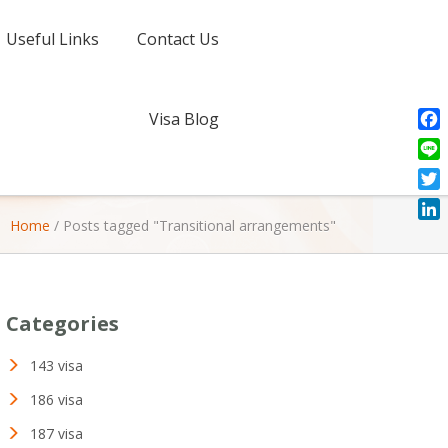
Useful Links
Contact Us
Visa Blog
Fac
Line
Twit
Home
/
Posts tagged "Transitional arrangements"
Link
Categories
143 visa
186 visa
187 visa