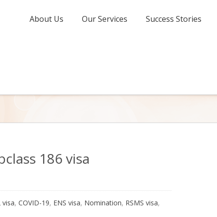
About Us
Our Services
Success Stories
class 186 visa
 visa
,
COVID-19
,
ENS visa
,
Nomination
,
RSMS visa
,