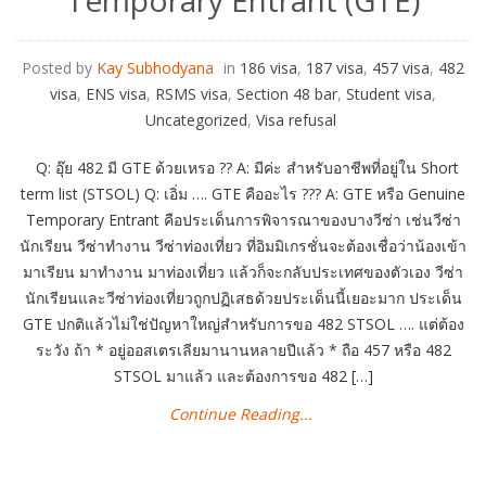
Temporary Entrant (GTE)
Posted by
Kay Subhodyana
in
186 visa
,
187 visa
,
457 visa
,
482
visa
,
ENS visa
,
RSMS visa
,
Section 48 bar
,
Student visa
,
Uncategorized
,
Visa refusal
Q: อุ๊ย 482 มี GTE ด้วยเหรอ ?? A: มีค่ะ สำหรับอาชีพที่อยู่ใน Short
term list (STSOL) Q: เอิ่ม …. GTE คืออะไร ??? A: GTE หรือ Genuine
Temporary Entrant คือประเด็นการพิจารณาของบางวีซ่า เช่นวีซ่า
นักเรียน วีซ่าทำงาน วีซ่าท่องเที่ยว ที่อิมมิเกรชั่นจะต้องเชื่อว่าน้องเข้า
มาเรียน มาทำงาน มาท่องเที่ยว แล้วก็จะกลับประเทศของตัวเอง วีซ่า
นักเรียนและวีซ่าท่องเที่ยวถูกปฏิเสธด้วยประเด็นนี้เยอะมาก ประเด็น
GTE ปกติแล้วไม่ใช่ปัญหาใหญ่สำหรับการขอ 482 STSOL …. แต่ต้อง
ระวัง ถ้า * อยู่ออสเตรเลียมานานหลายปีแล้ว * ถือ 457 หรือ 482
STSOL มาแล้ว และต้องการขอ 482 […]
Continue Reading...