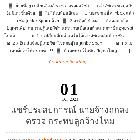
▓ ย้ายที่อยู่ เปลี่ยนอีเมล์ ระหว่างรอผลวีซ่า ….. แจ้งอัพเดทข้อมูลกับ
อิมมิเกรชั่นด้วย ▓ ไม่ได้เปลี่ยนอีเมล์ ? ….. นอกจากเช็ค Inbox แล้ว
….. เช็ค Junk / Spam ด้วย ▓ 2 อาทิตย์ 4 เคส …. ติดต่อมาด้วย
ปัญหาเดียวกัน ถูกปฏิเสธวีซ่า แต่ทราบเมื่อเลยกำหนดการยื่นอุทธรณ์
ไปแล้ว ◙ 1 x เปลี่ยนอีเมล์ แต่ไม่ได้แจ้งอัพเดทอิมมิเกรชั่น
◙ 2 x อีเมล์แจ้งปฏิเสธวีซ่าไปตกอยู่ใน Junk / Spam ◙ 1 x เอ
เจนต์แจ้งให้ทราบช้า ! ! ▓ ยื่นอุทธรณ์ไม่ทัน ปัญหาใหญ่ …. […]
Continue Reading...
01
Oct
2023
แชร์ประสบการณ์ นายจ้างถูกลง
ตรวจ กระทบลูกจ้างไหม