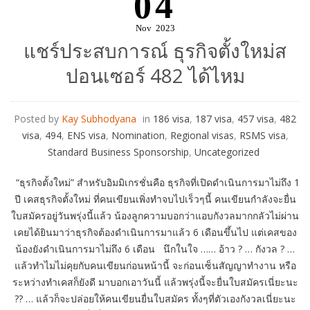
04
Nov
2023
แชร์ประสบการณ์ ธุรกิจตั้งใหม่ส
ปอนเซอร์ 482 ได้ไหม
Posted by
Kay Subhodyana
in
186 visa
,
187 visa
,
457 visa
,
482
visa
,
494
,
ENS visa
,
Nomination
,
Regional visas
,
RSMS visa
,
Standard Business Sponsorship
,
Uncategorized
“ธุรกิจตั้งใหม่” สำหรับอิมมิเกรชั่นคือ ธุรกิจที่เปิดดำเนินการมาไม่ถึง 1
ปี เคสธุรกิจตั้งใหม่ ที่คนเขียนเพิ่งทำจบไปเร็วๆนี้ คนเขียนกำลังจะยื่น
ใบสมัครอยู่วันพรุ่งนี้แล้ว น้องลูกความบอกว่าแอบกังวลมากกลัวไม่ผ่าน
เคยได้ยินมาว่าธุรกิจต้องดำเนินการมาแล้ว 6 เดือนขึ้นไป แต่เคสของ
น้องยังดำเนินการมาไม่ถึง 6 เดือน นึกในใจ …… อ้าว ? … กังวล ? …
แล้วทำไมไม่คุยกับคนเขียนก่อนหน้านี้ จะก่อนเซ็นสัญญาทำงาน หรือ
ระหว่างทำเคสก็ยังดี มาบอกเอาวันนี้ แล้วพรุ่งนี้จะยื่นใบสมัครเนี่ยะนะ
?? … แล้วก็จะปล่อยให้คนเขียนยื่นใบสมัคร ทั้งๆที่ตัวเองกังวลเนี่ยะนะ