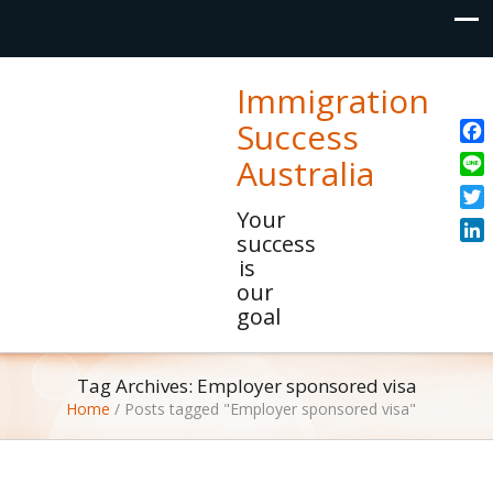
Immigration
Success
Fac
Australia
Line
Your
Twit
success
Link
is
our
goal
Tag Archives: Employer sponsored visa
Home
/
Posts tagged "Employer sponsored visa"