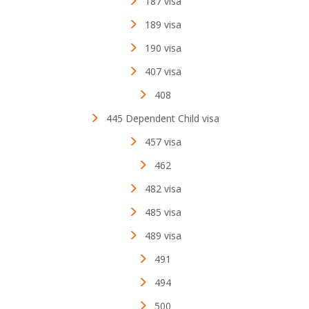
187 visa
189 visa
190 visa
407 visa
408
445 Dependent Child visa
457 visa
462
482 visa
485 visa
489 visa
491
494
500