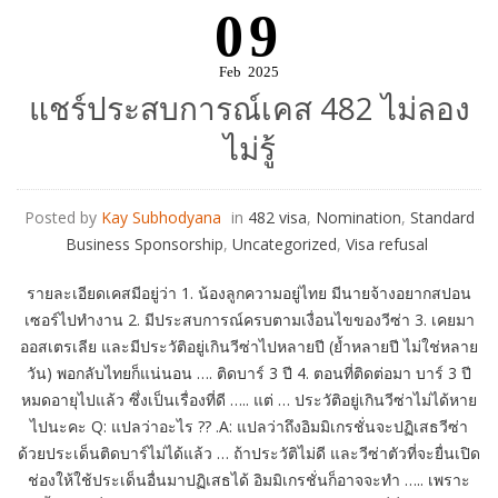
09
Feb
2025
แชร์ประสบการณ์เคส 482 ไม่ลอง
ไม่รู้
Posted by
Kay Subhodyana
in
482 visa
,
Nomination
,
Standard
Business Sponsorship
,
Uncategorized
,
Visa refusal
รายละเอียดเคสมีอยู่ว่า 1. น้องลูกความอยู่ไทย มีนายจ้างอยากสปอน
เซอร์ไปทำงาน 2. มีประสบการณ์ครบตามเงื่อนไขของวีซ่า 3. เคยมา
ออสเตรเลีย และมีประวัติอยู่เกินวีซ่าไปหลายปี (ย้ำหลายปี ไม่ใช่หลาย
วัน) พอกลับไทยก็แน่นอน …. ติดบาร์ 3 ปี 4. ตอนที่ติดต่อมา บาร์ 3 ปี
หมดอายุไปแล้ว ซึ่งเป็นเรื่องที่ดี ….. แต่ … ประวัติอยู่เกินวีซ่าไม่ได้หาย
ไปนะคะ Q: แปลว่าอะไร ?? .A: แปลว่าถึงอิมมิเกรชั่นจะปฏิเสธวีซ่า
ด้วยประเด็นติดบาร์ไม่ได้แล้ว … ถ้าประวัติไม่ดี และวีซ่าตัวที่จะยื่นเปิด
ช่องให้ใช้ประเด็นอื่นมาปฏิเสธได้ อิมมิเกรชั่นก็อาจจะทำ ….. เพราะ