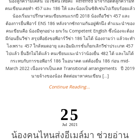
น้องลูกความเคสนี้ ไม่ใช่คนไทยค่ะ Referred มาจากอดีตลูกความที่
คนเขียนเคยทำ 457 และ 186 ให้ และน้องเป็นซิติเซ่นไปเรียบร้อยแล้ว
น้องเริ่มมาปรึกษาคนเขียนหนแรกปี 2018 น้องถือวีซ่า 457 และ
ต้องการยื่นพีอาร์ ENS 186 หลังจากซักถามกันอยู่พักนึง คำแนะนำของ
คนเขียนคือ น้องมีทุกอย่าง ยกเว้น Competent English ซึ่งน้องจะต้อง
มีก่อนยื่นวีซ่า สรุปคือยังขอพีอาร์วีซ่า 186 ไม่ได้ น้องถามว่า แล้วจะทำ
ไงเพราะ 457 ใกล้หมดอายุ และอิมมิเกรชั่นก็ยกเลิกวีซ่าประเภท 457
ไปแล้ว ยื่นอีกไม่ได้แล้ว คนเขียนแนะนำว่าน้องยื่น 482 ได้ และไม่ได้
กระทบกับการขอพีอาร์ 186 ในอนาคต แต่ต้องยื่น 186 ก่อน mid-
March 2022 เนื่องจากเป็นเคส Transitional arrangements ปี 2019
นายจ้างของน้อง ติดต่อมาหาคนเขียน […]
Continue Reading...
25
Jul
2021
น้องคนไหนส่งอีเมล์มา ช่วยอ่าน