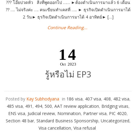
??? โอ๊ยปวดหัว สิ่งที่พูดออกไป …… ►ต้องดำเนินการมาแล้ว 6 เดือน
?? …. ไม่จริงค่ะ …. คนเขียนทำเคสที่ ….. ► ธุรกิจเปิดดำเนินการมาได้
2 วัน► ธุรกิจเปิดดำเนินการมาได้ 4 อาทิตย์► […]
Continue Reading...
14
Oct
2023
รู้หรือไม่ EP3
Posted by
Kay Subhodyana
in
186 visa
,
407 visa
,
408
,
482 visa
,
485 visa
,
491
,
494
,
500
,
AAT review application
,
Bridging visas
,
ENS visa
,
Judicial review
,
Nomination
,
Partner visa
,
PIC 4020
,
Section 48 bar
,
Standard Business Sponsorship
,
Uncategorized
,
Visa cancellation
,
Visa refusal