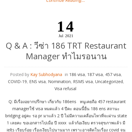
Continue Reading...
14
Jul
2021
Q & A : วีซ่า 186 TRT Restaurant
Manager ทำไมรอนาน
Posted by
Kay Subhodyana
in
186 visa
,
187 visa
,
457 visa
,
COVID-19
,
ENS visa
,
Nomination
,
RSMS visa
,
Uncategorized
,
Visa refusal
Q: มีเรื่องอยากปรึกษา เกี่ยวกับ 186ens หนูเคยถือ 457 restaurant
managerใช้ visa หมดแล้ว 4 ปีคะ ตอนนี้ยื่น 186 ens สถานะ
bridging อยู่คะ รอ pr มาแล้ว 2 ปี ไม่มีความเคลื่อนไหวที่จะผ่าน state
1 เลยคะ ขอเอกสารไปเมื่อ ปี xxxx แล้วก้อเงียบ ตรวจสุขภาพแล้ว มี
ielts เรียบร้อย เรื่องเงียบไปนานมาก เพราะอาจติดในเรื่อง covid จน