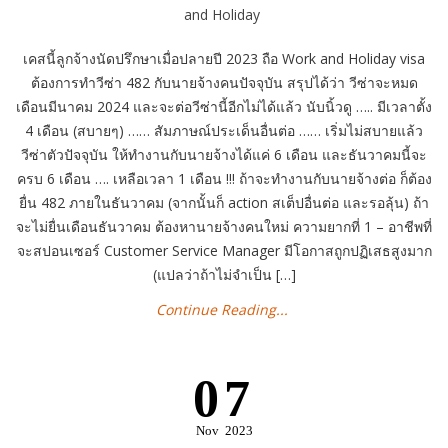
and Holiday
เคสนี้ลูกจ้างนัดปรึกษาเมื่อปลายปี 2023 ถือ Work and Holiday visa
ต้องการทำวีซ่า 482 กับนายจ้างคนปัจจุบัน สรุปได้ว่า วีซ่าจะหมด
เดือนมีนาคม 2024 และจะต่อวีซ่านี้อีกไม่ได้แล้ว นับนิ้วดู ….. มีเวลาตั้ง
4 เดือน (สบายๆ) …… สัมภาษณ์ประเด็นอื่นต่อ …… เริ่มไม่สบายแล้ว
วีซ่าตัวปัจจุบัน ให้ทำงานกับนายจ้างได้แค่ 6 เดือน และธันวาคมนี้จะ
ครบ 6 เดือน …. เหลือเวลา 1 เดือน !!! ถ้าจะทำงานกับนายจ้างต่อ ก็ต้อง
ยื่น 482 ภายในธันวาคม (จากนั้นก็ action สเต็ปอื่นต่อ และรอลุ้น) ถ้า
จะไม่ยื่นเดือนธันวาคม ต้องหานายจ้างคนใหม่ ความยากที่ 1 – อาชีพที่
จะสปอนเซอร์ Customer Service Manager มีโอกาสถูกปฏิเสธสูงมาก
(แปลว่าถ้าไม่จำเป็น […]
Continue Reading...
07
Nov
2023