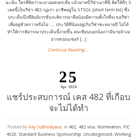
ฉะนั้น ใครที่คิดว่าจะมาออสเตรเลีย แล้วมาหนีวีซ่าเอาที่นี่ คิดให้ดีๆ 5.
เคสนี้เป็นวีซ่า 482 กฏเก่า อาชีพอยู่ใน STSOL (short term list) ซึ่ง
ประเด็นนึงที่อิมมิเกรชั่นจะพิจารณาคือน้องมีความตั้งใจที่จะขอวีซ่า
เพื่ออยู่ชั่วคราวหรือไม่ ….. ประวัติที่น้องอยู่เกินวีซ่าซะหลายปี ไม่ได้
ทำให้การพิจารณาประเด็นนี้ง่ายขึ้น คนเขียนบอกน้องว่ามีนายจ้างอ
ยากสปอนเซอร์ […]
Continue Reading...
25
Apr
2024
แชร์ประสบการณ์ เคส 482 ที่เกือบ
จะไม่ได้ทำ
Posted by
Kay Subhodyana
in
462
,
482 visa
,
Nomination
,
PIC
4020
,
Standard Business Sponsorship
,
Uncategorized
,
Working