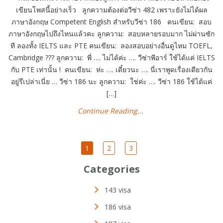
เขียนโพสนี้อย่างเร็ว ลูกความต้องต่อวีซ่า 482 เพราะยังไม่ได้ผล
ภาษาอังกฤษ Competent English สำหรับวีซ่า 186 คนเขียน: สอบ
ภาษาอังกฤษไปถึงไหนแล้วคะ ลูกความ: สอบหลายรอบมาก ไม่ผ่านซัก
ที ลองทั้ง IELTS และ PTE คนเขียน: ลองสอบอย่างอื่นดูไหม TOEFL,
Cambridge ??? ลูกความ: พี่ …. ไม่ได้ค่ะ …. วีซ่าพีอาร์ ใช้ได้แค่ IELTS
กับ PTE เท่านั้น ! คนเขียน: ห่ะ …. เดี๋ยวนะ …. นี่เราพูดเรื่องเดียวกัน
อยู่รึเปล่าเนี่ย … วีซ่า 186 นะ ลูกความ: ใช่ค่ะ …. วีซ่า 186 ใช้ได้แค่
[…]
Continue Reading...
1
2
3
Categories
143 visa
186 visa