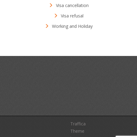
Visa cancellation
Visa refusal
Working and Holiday
Traffica
Theme